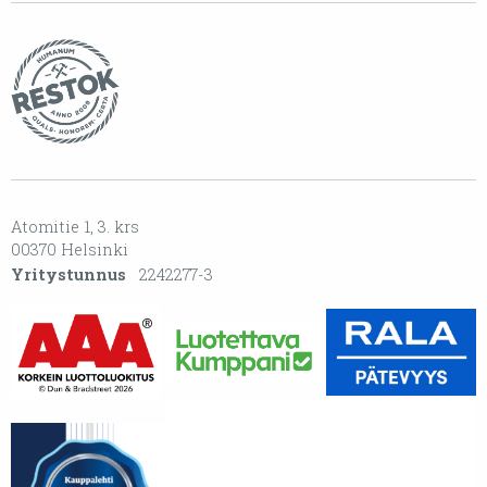
Atomitie 1, 3. krs
00370 Helsinki
Yritystunnus
2242277-3