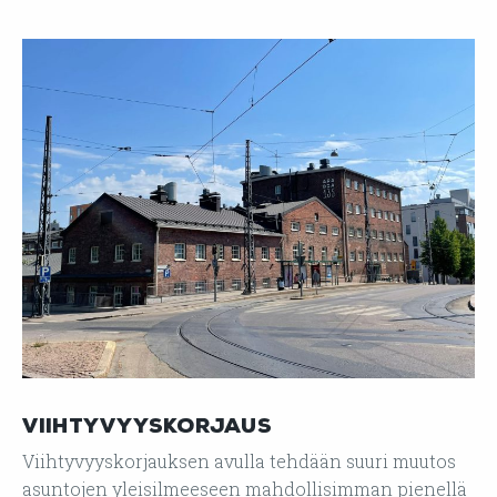
Viihtyvyyskorjaus
Viihtyvyyskorjauksen avulla tehdään suuri muutos
asuntojen yleisilmeeseen mahdollisimman pienellä