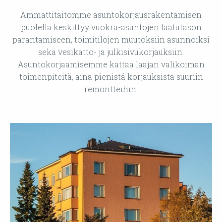
Ammattitaitomme asuntokorjausrakentamisen
puolella keskittyy vuokra-asuntojen laatutason
parantamiseen, toimitilojen muutoksiin asunnoiksi
sekä vesikatto- ja julkisivukorjauksiin.
Asuntokorjaamisemme kattaa laajan valikoiman
toimenpiteitä, aina pienistä korjauksista suuriin
remontteihin.