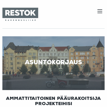
Asuntokorjaus
Ammattitaitoinen pääurakoitsija
projekteihisi