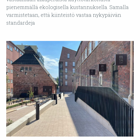
pienemmällä ekologisella kustannuksella. Samalla
varmistetaan, että kiinteistö vastaa nykypäivän
standardeja