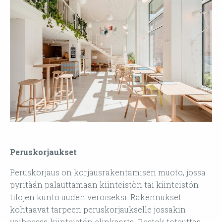
Peruskorjaukset
Peruskorjaus on korjausrakentamisen muoto, jossa
pyritään palauttamaan kiinteistön tai kiinteistön
tilojen kunto uuden veroiseksi. Rakennukset
kohtaavat tarpeen peruskorjaukselle jossakin
vaiheessa kiinteistön elinkaarta. Restok toteuttaa