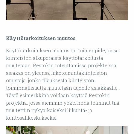
Käyttötarkoituksen muutos
Käyttötarkoituksen muutos on toimenpide, jossa
kiinteistön alkuperäistä käyttötarkoitusta
muutetaan. Restokin toteuttamissa projekteissa
asiakas on yleensä liiketoimintakiinteistön
omistaja, jonka tilauksesta kiinteistön
toiminnallisuutta muutetaan uudelle asiakkaalle.
Tästä esimerkkinä voidaan käyttää Restokin
projektia, jossa aiemmin yökerhona toiminut tila
muutettiin nykyaikaiseksi liikunta- ja
kuntosalikeskukseksi.