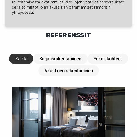
rakentamisesta ovat mm. studiotilojen vaativat saneeraukset
sekä toimistotilojen akustiikan parantamiset remontin
yhteydessä.
REFERENSSIT
Kaikki
Korjausrakentaminen
Erikoiskohteet
Akustinen rakentaminen