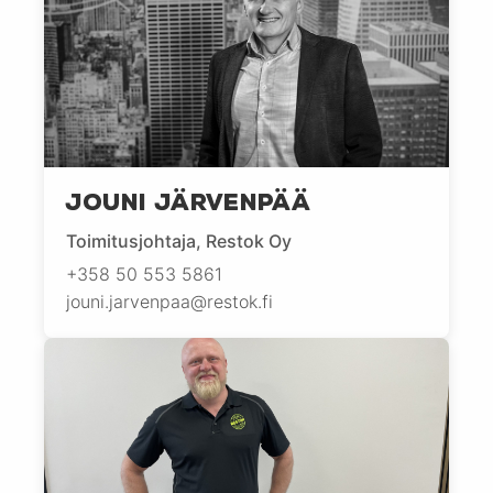
Jouni Järvenpää
Toimitusjohtaja, Restok Oy
+358 50 553 5861
jouni.jarvenpaa@restok.fi