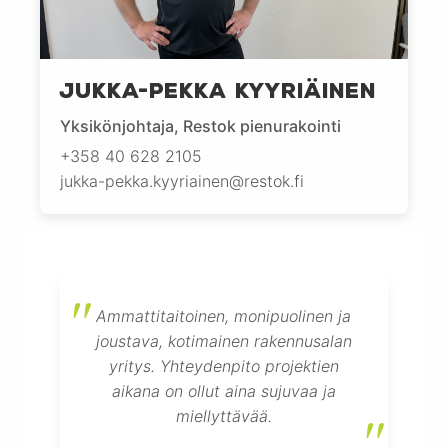
Jukka-Pekka Kyyriäinen
Yksikönjohtaja, Restok pienurakointi
+358 40 628 2105
jukka-pekka.kyyriainen@restok.fi
Ammattitaitoinen, monipuolinen ja
joustava, kotimainen rakennusalan
yritys. Yhteydenpito projektien
aikana on ollut aina sujuvaa ja
miellyttävää.