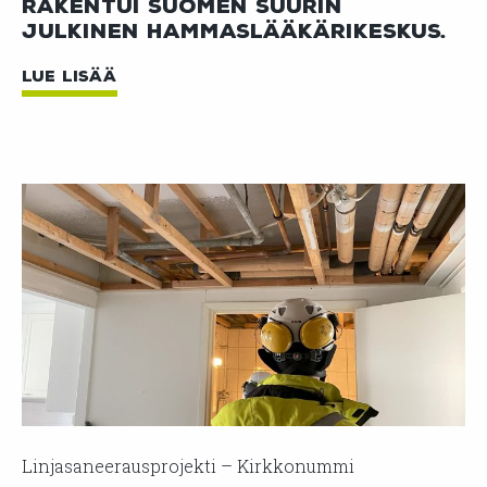
rakentui Suomen suurin
julkinen hammaslääkärikeskus.
LUE LISÄÄ
Linjasaneerausprojekti – Kirkkonummi