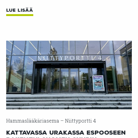
LUE LISÄÄ
Hammaslääkäriasema – Niittyportti 4
Kattavassa urakassa Espooseen