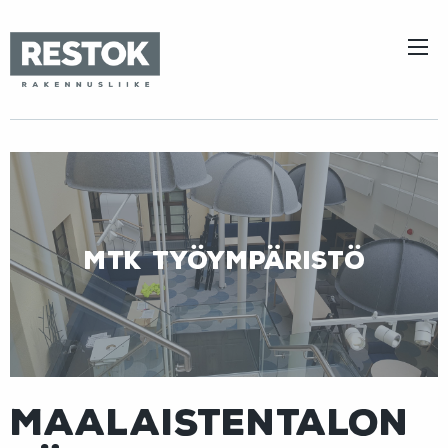
MTK työympäristö
Maalaistentalon