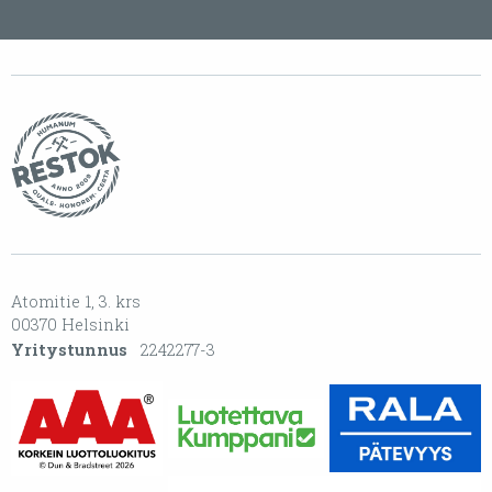
Atomitie 1, 3. krs
00370 Helsinki
Yritystunnus
2242277-3